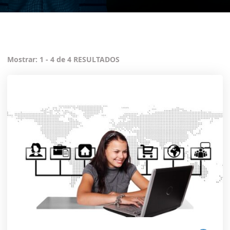
Mostrar: 1 - 4 de 4 RESULTADOS