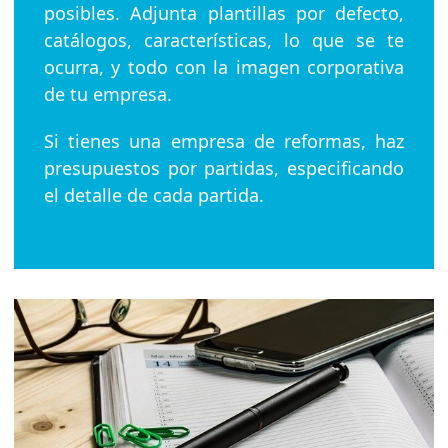
posibles. Adjunta plantillas por defecto,
catálogos, características, lo que se te
ocurra, y todo con la imagen corporativa
de tu empresa.
Si tienes una empresa de reformas, haz
presupuestos por partidas, especificando
el detalle de cada partida.