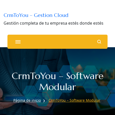
CrmToYou – Gestion Cloud
Gestión completa de tu empresa estés donde estés
CrmToYou – Software
Modular
Página de inicio
CrmToYou – Software Modular