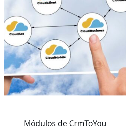
Módulos de CrmToYou