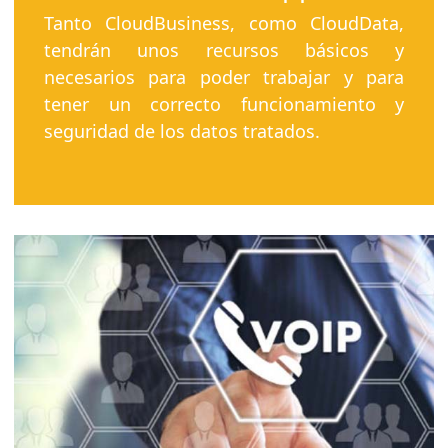
Tanto CloudBusiness, como CloudData,
tendrán unos recursos básicos y
necesarios para poder trabajar y para
tener un correcto funcionamiento y
seguridad de los datos tratados.