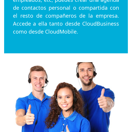
de contactos personal o compartida con
el resto de compañeros de la empresa.
Accede a ella tanto desde CloudBusiness
como desde CloudMobile.