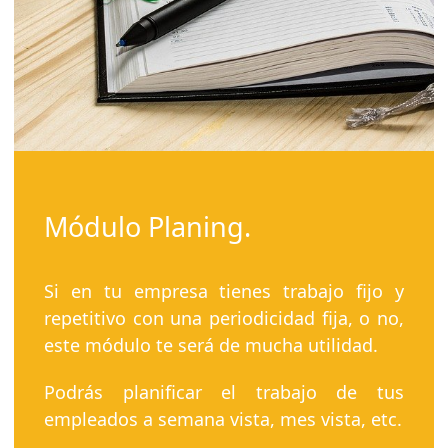
Módulo Planing.
Si en tu empresa tienes trabajo fijo y
repetitivo con una periodicidad fija, o no,
este módulo te será de mucha utilidad.
Podrás planificar el trabajo de tus
empleados a semana vista, mes vista, etc.