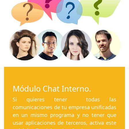
Módulo Chat Interno.
Si quieres tener todas las
comunicaciones de tu empresa unificadas
en un mismo programa y no tener que
usar aplicaciones de terceros, activa este