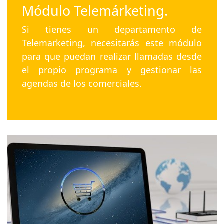
Módulo Telemárketing.
Si tienes un departamento de
Telemarketing, necesitarás este módulo
para que puedan realizar llamadas desde
el propio programa y gestionar las
agendas de los comerciales.