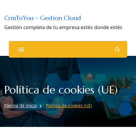
CrmToYou – Gestion Cloud
Gestión completa de tu empresa estés donde estés
Política de cookies (UE)
Página de inicio
Política de cookies (UE)